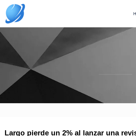
Largo pierde un 2% al lanzar una revis