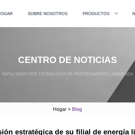
HOGAR
SOBRE NOSOTROS
PRODUCTOS
N
CENTRO DE NOTICIAS
IMPULSADO POR TECNOLOGÍA DE PROCESAMIENTO AVANZADA
Hogar
>
Blog
ión estratégica de su filial de energía 