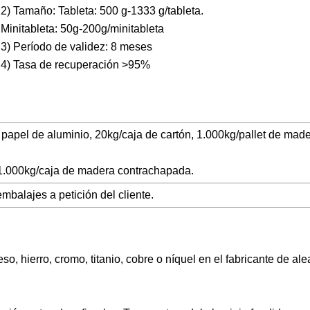
2) Tamaño: Tableta: 500 g-1333 g/tableta.
Minitableta: 50g-200g/minitableta
3) Período de validez: 8 meses
4) Tasa de recuperación >95%
n papel de aluminio, 20kg/caja de cartón, 1.000kg/pallet de mad
, 1.000kg/caja de madera contrachapada.
mbalajes a petición del cliente.
o, hierro, cromo, titanio, cobre o níquel en el fabricante de al