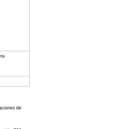
era
eaciones de