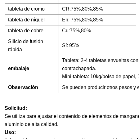
tableta de cromo
CR:75%,80%,85%
tableta de níquel
En: 75%,80%,85%
tableta de cobre
Cu:75%,80%
Silicio de fusión
Sí: 95%
rápida
Tableta: 2-4 tabletas envueltas co
embalaje
contrachapada.
Mini-tableta: 10kg/bolsa de papel
Observación
Se pueden producir otros pesos y e
Solicitud:
Se utiliza para ajustar el contenido de elementos de manganes
aluminio de alta calidad.
Uso: