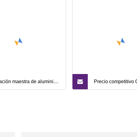
ación maestra de aluminio
Precio competitivo 
minio Titanio Aleación de
escandio 99,99% 
o Aleación Alti5b1
No. 12060