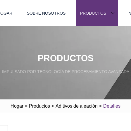
HOGAR
SOBRE NOSOTROS
PRODUCTOS
N
PRODUCTOS
IMPULSADO POR TECNOLOGÍA DE PROCESAMIENTO AVANZADA
Hogar
>
Productos
>
Aditivos de aleación
>
Detalles