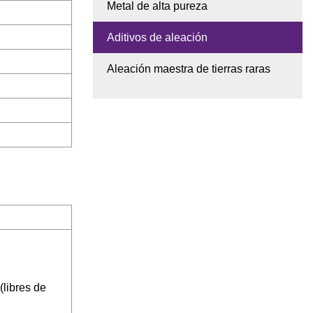
Metal de alta pureza
Aditivos de aleación
Aleación maestra de tierras raras
(libres de