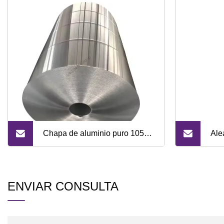
Chapa de aluminio puro 1050
Ale
H14 para arquitectura
Alu
bor
ENVIAR CONSULTA