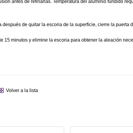
usión antes de refinarlas. Temperatura del aluminio fundido req
después de quitar la escoria de la superficie, cierre la puerta 
 15 minutos y elimine la escoria para obtener la aleación nece
Volver a la lista