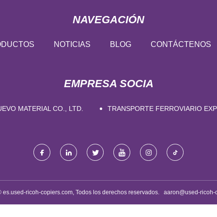
NAVEGACIÓN
ODUCTOS
NOTICIAS
BLOG
CONTÁCTENOS
EMPRESA SOCIA
EVO MATERIAL CO., LTD.
TRANSPORTE FERROVIARIO EXP
© es.used-ricoh-copiers.com, Todos los derechos reservados.
aaron@used-ricoh-