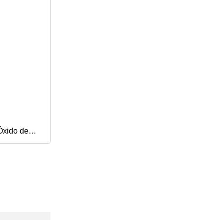
Óxido de
Pureza CAS