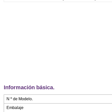
Información básica.
N º de Modelo.
Embalaje