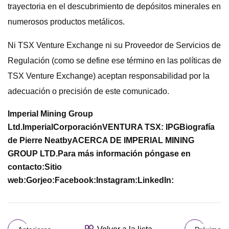
trayectoria en el descubrimiento de depósitos minerales en
numerosos productos metálicos.
Ni TSX Venture Exchange ni su Proveedor de Servicios de
Regulación (como se define ese término en las políticas de
TSX Venture Exchange) aceptan responsabilidad por la
adecuación o precisión de este comunicado.
Imperial Mining Group
Ltd.
Imperial
Corporación
VENTURA TSX: IPG
Biografía
de Pierre Neatby
ACERCA DE IMPERIAL MINING
GROUP LTD.
Para más información póngase en
contacto:
Sitio
web:
Gorjeo:
Facebook:
Instagram:
LinkedIn: