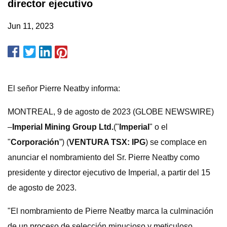
director ejecutivo
Jun 11, 2023
El señor Pierre Neatby informa:
MONTREAL, 9 de agosto de 2023 (GLOBE NEWSWIRE)
–
Imperial Mining Group Ltd.
("
Imperial
" o el
"
Corporación
”) (
VENTURA TSX: IPG
) se complace en
anunciar el nombramiento del Sr. Pierre Neatby como
presidente y director ejecutivo de Imperial, a partir del 15
de agosto de 2023.
"El nombramiento de Pierre Neatby marca la culminación
de un proceso de selección minucioso y meticuloso