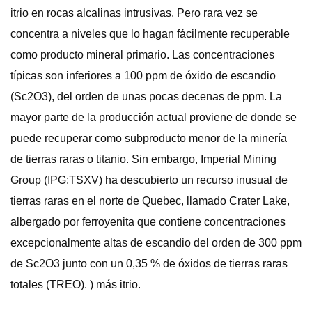
itrio en rocas alcalinas intrusivas. Pero rara vez se
concentra a niveles que lo hagan fácilmente recuperable
como producto mineral primario. Las concentraciones
típicas son inferiores a 100 ppm de óxido de escandio
(Sc2O3), del orden de unas pocas decenas de ppm. La
mayor parte de la producción actual proviene de donde se
puede recuperar como subproducto menor de la minería
de tierras raras o titanio. Sin embargo, Imperial Mining
Group (IPG:TSXV) ha descubierto un recurso inusual de
tierras raras en el norte de Quebec, llamado Crater Lake,
albergado por ferroyenita que contiene concentraciones
excepcionalmente altas de escandio del orden de 300 ppm
de Sc2O3 junto con un 0,35 % de óxidos de tierras raras
totales (TREO). ) más itrio.