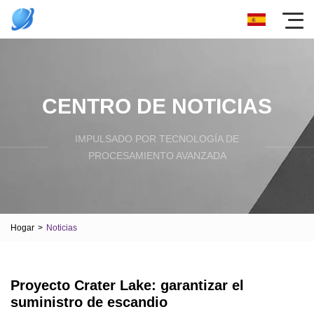
CENTRO DE NOTICIAS
IMPULSADO POR TECNOLOGÍA DE
PROCESAMIENTO AVANZADA
Hogar
>
Noticias
Proyecto Crater Lake: garantizar el
suministro de escandio