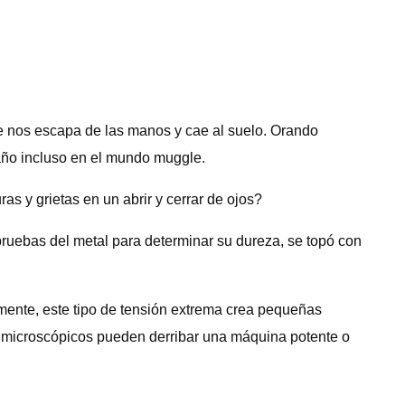
e nos escapa de las manos y cae al suelo. Orando
daño incluso en el mundo muggle.
as y grietas en un abrir y cerrar de ojos?
pruebas del metal para determinar su dureza, se topó con
mente, este tipo de tensión extrema crea pequeñas
ños microscópicos pueden derribar una máquina potente o