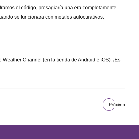
framos el código, presagiaría una era completamente
 cuando se funcionara con metales autocurativos.
he Weather Channel (en la tienda de Android e iOS). ¡Es
Próximo