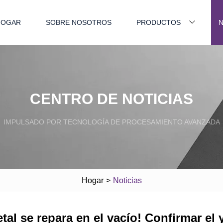
HOGAR
SOBRE NOSOTROS
PRODUCTOS
N
CENTRO DE NOTICIAS
IMPULSADO POR TECNOLOGÍA DE PROCESAMIENTO AVANZADA
Hogar
>
Noticias
al se repara en el vacío! Confirmar el 