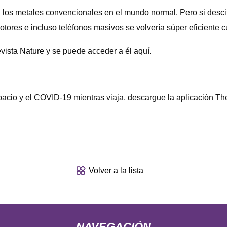
 los metales convencionales en el mundo normal. Pero si desci
motores e incluso teléfonos masivos se volvería súper eficiente
evista Nature y se puede acceder a él aquí.
espacio y el COVID-19 mientras viaja, descargue la aplicación T
Volver a la lista
NAVEGACIÓN