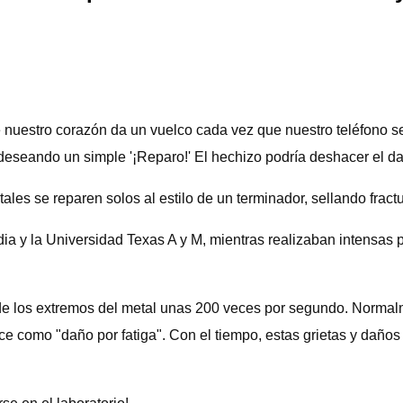
nuestro corazón da un vuelco cada vez que nuestro teléfono s
 deseando un simple '¡Reparo!' El hechizo podría deshacer el 
les se reparen solos al estilo de un terminador, sellando fractur
ia y la Universidad Texas A y M, mientras realizaban intensas 
n de los extremos del metal unas 200 veces por segundo. Normal
onoce como "daño por fatiga". Con el tiempo, estas grietas y da