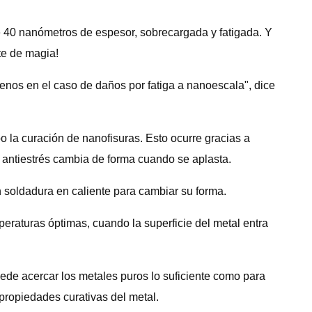
de 40 nanómetros de espesor, sobrecargada y fatigada. Y
te de magia!
enos en el caso de daños por fatiga a nanoescala", dice
 la curación de nanofisuras. Esto ocurre gracias a
 antiestrés cambia de forma cuando se aplasta.
 soldadura en caliente para cambiar su forma.
peraturas óptimas, cuando la superficie del metal entra
puede acercar los metales puros lo suficiente como para
 propiedades curativas del metal.