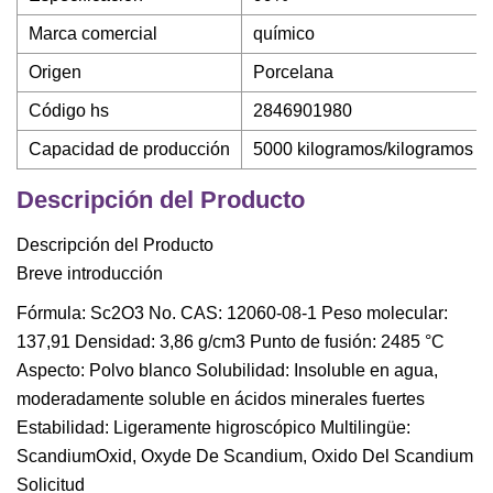
Marca comercial
químico
Origen
Porcelana
Código hs
2846901980
Capacidad de producción
5000 kilogramos/kilogramos p
Descripción del Producto
Descripción del Producto
Breve introducción
Fórmula: Sc2O3 No. CAS: 12060-08-1 Peso molecular:
137,91 Densidad: 3,86 g/cm3 Punto de fusión: 2485 °C
Aspecto: Polvo blanco Solubilidad: Insoluble en agua,
moderadamente soluble en ácidos minerales fuertes
Estabilidad: Ligeramente higroscópico Multilingüe:
ScandiumOxid, Oxyde De Scandium, Oxido Del Scandium
Solicitud