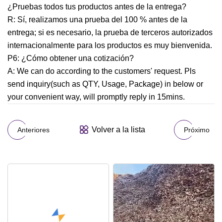
¿Pruebas todos tus productos antes de la entrega?
R: Sí, realizamos una prueba del 100 % antes de la
entrega; si es necesario, la prueba de terceros autorizados
internacionalmente para los productos es muy bienvenida.
P6: ¿Cómo obtener una cotización?
A: We can do according to the customers' request. Pls
send inquiry(such as QTY, Usage, Package) in below or
your convenient way, will promptly reply in 15mins.
Volver a la lista
Anteriores
Próximo