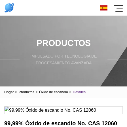
PRODUCTOS
IMPULSADO POR TECNOLOGÍA DE
PROCESAMIENTO AVANZADA
Hogar
>
Productos
>
Óxido de escandio
>
Detalles
99,99% Óxido de escandio No. CAS 12060