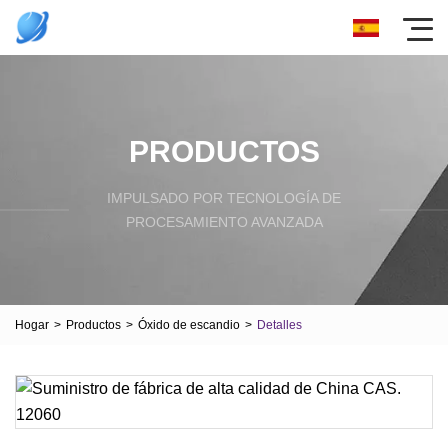
PRODUCTOS
IMPULSADO POR TECNOLOGÍA DE
PROCESAMIENTO AVANZADA
Hogar
>
Productos
>
Óxido de escandio
>
Detalles