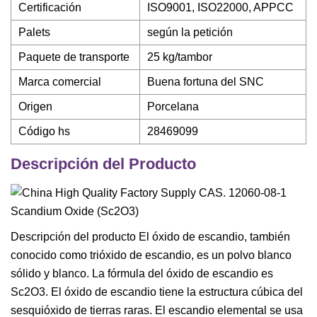
Certificación
ISO9001, ISO22000, APPCC
Palets
según la petición
Paquete de transporte
25 kg/tambor
Marca comercial
Buena fortuna del SNC
Origen
Porcelana
Código hs
28469099
Descripción del Producto
Descripción del producto El óxido de escandio, también
conocido como trióxido de escandio, es un polvo blanco
sólido y blanco. La fórmula del óxido de escandio es
Sc2O3. El óxido de escandio tiene la estructura cúbica del
sesquióxido de tierras raras. El escandio elemental se usa