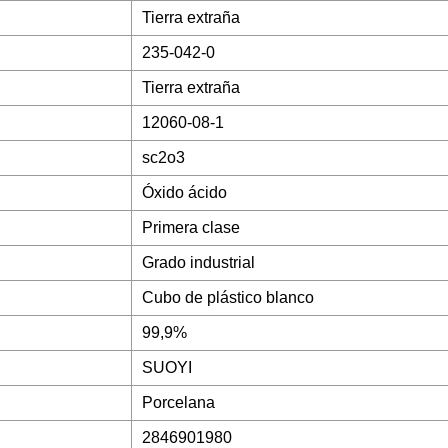
Tierra extraña
235-042-0
Tierra extraña
12060-08-1
sc2o3
Óxido ácido
Primera clase
Grado industrial
Cubo de plástico blanco
99,9%
SUOYI
Porcelana
2846901980