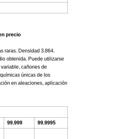
en precio
as raras. Densidad 3.864.
io obtenida. Puede utilizarse
 variable, cañones de
 químicas únicas de los
ción en aleaciones, aplicación
99.999
99.9995