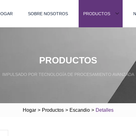
HOGAR
SOBRE NOSOTROS
PRODUCTOS
N
PRODUCTOS
IMPULSADO POR TECNOLOGÍA DE PROCESAMIENTO AVANZADA
Hogar
>
Productos
>
Escandio
>
Detalles