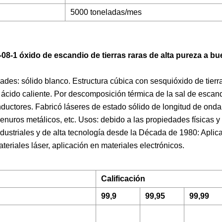
5000 toneladas/mes
8-1 óxido de escandio de tierras raras de alta pureza a bu
des: sólido blanco. Estructura cúbica con sesquióxido de tierr
ácido caliente. Por descomposición térmica de la sal de escand
uctores. Fabricó láseres de estado sólido de longitud de onda
genuros metálicos, etc. Usos: debido a las propiedades físicas y
ustriales y de alta tecnología desde la Década de 1980: Aplica
teriales láser, aplicación en materiales electrónicos.
Calificación
99,9
99,95
99,99