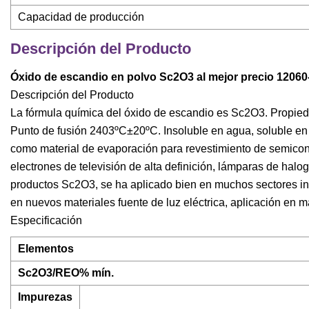
Capacidad de producción
Descripción del Producto
Óxido de escandio en polvo Sc2O3 al mejor precio 12060-0
Descripción del Producto
La fórmula química del óxido de escandio es Sc2O3. Propieda
Punto de fusión 2403ºC±20ºC. Insoluble en agua, soluble en 
como material de evaporación para revestimiento de semicond
electrones de televisión de alta definición, lámparas de halo
productos Sc2O3, se ha aplicado bien en muchos sectores ind
en nuevos materiales fuente de luz eléctrica, aplicación en ma
Especificación
Elementos
Sc2O3/REO% mín.
Impurezas