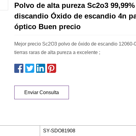
Polvo de alta pureza Sc2o3 99,99%
discandio Óxido de escandio 4n pa
óptico Buen precio
Mejor precio Sc2O3 polvo de óxido de escandio 12060-
tierras raras de alta pureza a excelente ;
Enviar Consulta
SY-SDO81908