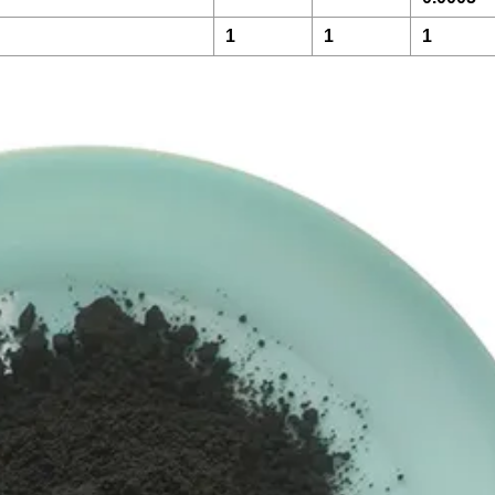
1
1
1