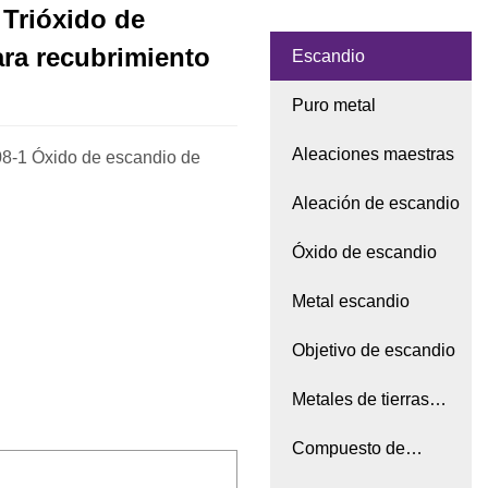
 Trióxido de
ra recubrimiento
Escandio
Puro metal
Aleaciones maestras
08-1 Óxido de escandio de
Aleación de escandio
Óxido de escandio
Metal escandio
Objetivo de escandio
Metales de tierras
raras
Compuesto de