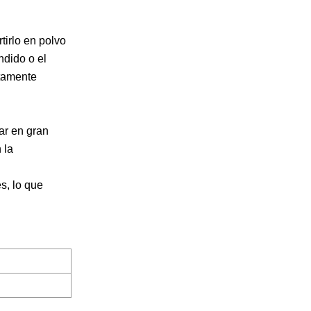
tirlo en polvo
ndido o el
etamente
ar en gran
 la
s, lo que