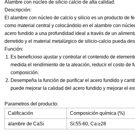
Alambre con núcleo de silicio calcio de alta calidad.
Descripción:
El alambre con núcleo de calcio y silicio es un producto de fer
como material central y colocándolo en el alambre con núcleo.
acero fundido a una profundidad ideal a través de un alimen
derretido y el material metalúrgico de silicio-calcio pueda 
Función:
Es beneficioso ajustar y controlar el contenido de elemen
medida el rendimiento de la aleación, reducir el costo de fu
composición.
Desempeña la función de purificar el acero fundido y camb
puede mejorar la calidad del acero fundido y mejorar el es
Parametros del producto:
Calificación
Composición química (%)
alambre de CaSi
Si:55-60, Ca:≥28