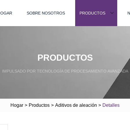
HOGAR
SOBRE NOSOTROS
PRODUCTOS
N
PRODUCTOS
IMPULSADO POR TECNOLOGÍA DE PROCESAMIENTO AVANZADA
Hogar
>
Productos
>
Aditivos de aleación
>
Detalles