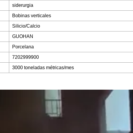
siderurgia
Bobinas verticales
Silicio/Calcio
GUOHAN
Porcelana
7202999900
3000 toneladas métricas/mes