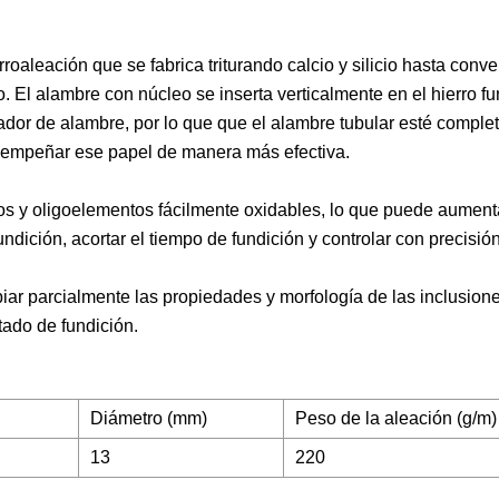
roaleación que se fabrica triturando calcio y silicio hasta conver
 El alambre con núcleo se inserta verticalmente en el hierro fu
tador de alambre, por lo que que el alambre tubular esté compl
desempeñar ese papel de manera más efectiva.
tos y oligoelementos fácilmente oxidables, lo que puede aument
ndición, acortar el tiempo de fundición y controlar con precisión
iar parcialmente las propiedades y morfología de las inclusione
tado de fundición.
Diámetro (mm)
Peso de la aleación (g/m)
13
220