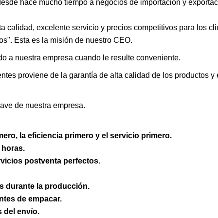
 desde hace mucho tiempo a negocios de importación y exportac
a calidad, excelente servicio y precios competitivos para los clie
tos". Esta es la misión de nuestro CEO.
do a nuestra empresa cuando le resulte conveniente.
tes proviene de la garantía de alta calidad de los productos y 
clave de nuestra empresa.
mero, la eficiencia primero y el servicio primero.
 horas.
rvicios postventa perfectos.
s durante la producción.
antes de empacar.
 del envío.