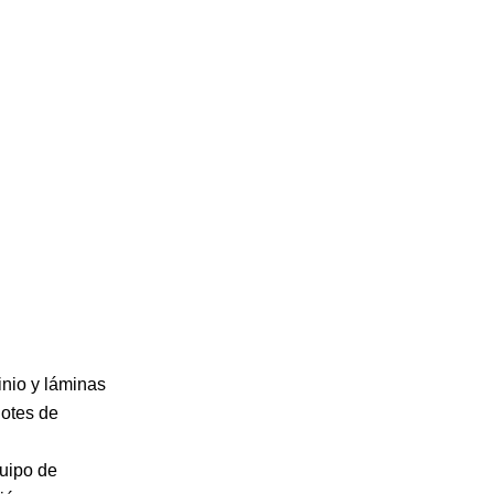
inio y láminas
gotes de
uipo de