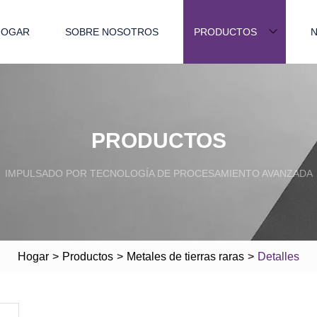
HOGAR
SOBRE NOSOTROS
PRODUCTOS
N
PRODUCTOS
IMPULSADO POR TECNOLOGÍA DE PROCESAMIENTO AVANZADA
Hogar
>
Productos
>
Metales de tierras raras
>
Detalles