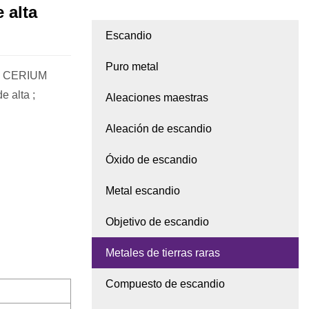
 alta
Escandio
Puro metal
NG CERIUM
 alta ;
Aleaciones maestras
Aleación de escandio
Óxido de escandio
Metal escandio
Objetivo de escandio
Metales de tierras raras
Compuesto de escandio