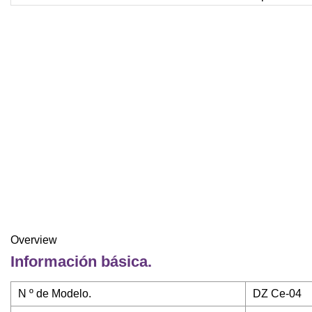
Overview
Información básica.
N º de Modelo.
DZ Ce-04