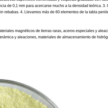
ncia de 0,1 mm para acercarse mucho a la densidad teórica. 3.
sin rebabas. 4. Llevamos más de 60 elementos de la tabla peri
ateriales magnéticos de tierras raras, aceros especiales y alea
, cerámica y aleaciones, materiales de almacenamiento de hidró