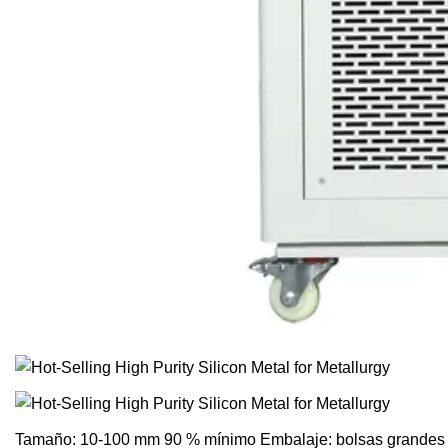
Tamaño: 10-100 mm 90 % mínimo Embalaje: bolsas grandes de 