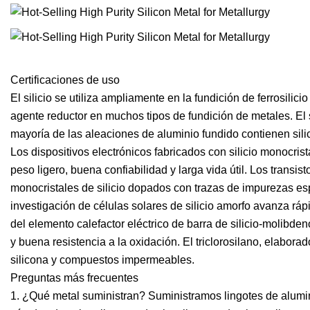
Certificaciones de uso
El silicio se utiliza ampliamente en la fundición de ferrosilic
agente reductor en muchos tipos de fundición de metales. El 
mayoría de las aleaciones de aluminio fundido contienen silicio.
Los dispositivos electrónicos fabricados con silicio monocri
peso ligero, buena confiabilidad y larga vida útil. Los transist
monocristales de silicio dopados con trazas de impurezas es
investigación de células solares de silicio amorfo avanza r
del elemento calefactor eléctrico de barra de silicio-molibde
y buena resistencia a la oxidación. El triclorosilano, elaborado
silicona y compuestos impermeables.
Preguntas más frecuentes
1. ¿Qué metal suministran? Suministramos lingotes de alumin