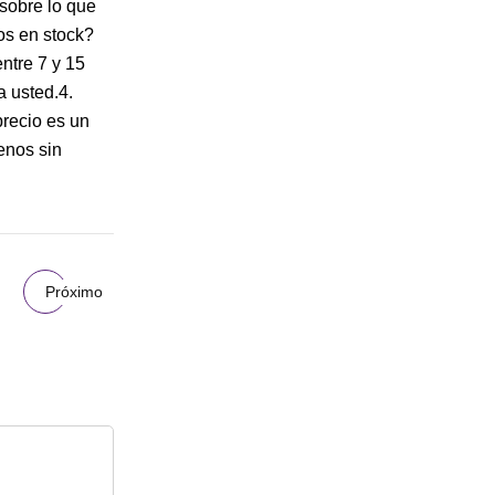
 sobre lo que
os en stock?
ntre 7 y 15
 usted.4.
recio es un
enos sin
Próximo