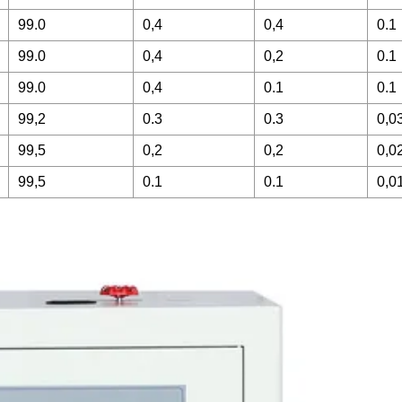
99.0
0,4
0,4
0.1
99.0
0,4
0,2
0.1
99.0
0,4
0.1
0.1
99,2
0.3
0.3
0,0
99,5
0,2
0,2
0,0
99,5
0.1
0.1
0,0