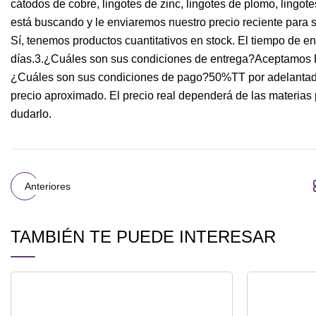
cátodos de cobre, lingotes de zinc, lingotes de plomo, lingot
está buscando y le enviaremos nuestro precio reciente para s
Sí, tenemos productos cuantitativos en stock. El tiempo de e
días.3.¿Cuáles son sus condiciones de entrega?Aceptamos FO
¿Cuáles son sus condiciones de pago?50%TT por adelantado,
precio aproximado. El precio real dependerá de las materias 
dudarlo.
Anteriores
TAMBIÉN TE PUEDE INTERESAR