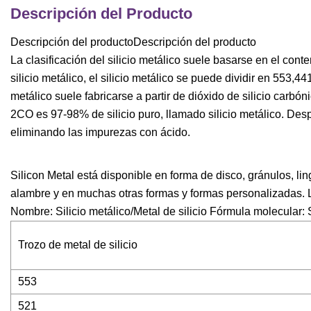
Descripción del Producto
Descripción del productoDescripción del producto
La clasificación del silicio metálico suele basarse en el cont
silicio metálico, el silicio metálico se puede dividir en 553,4
metálico suele fabricarse a partir de dióxido de silicio carbó
2CO es 97-98% de silicio puro, llamado silicio metálico. Despu
eliminando las impurezas con ácido.
Silicon Metal está disponible en forma de disco, gránulos, lingo
alambre y en muchas otras formas y formas personalizadas. La
Nombre: Silicio metálico/Metal de silicio Fórmula molecular:
Trozo de metal de silicio
553
521