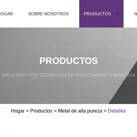
HOGAR
SOBRE NOSOTROS
PRODUCTOS
N
PRODUCTOS
IMPULSADO POR TECNOLOGÍA DE PROCESAMIENTO AVANZADA
Hogar
>
Productos
>
Metal de alta pureza
>
Detalles