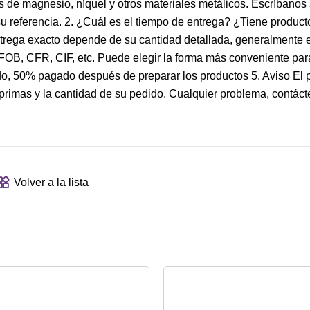
es de magnesio, níquel y otros materiales metálicos. Escríbanos
u referencia. 2. ¿Cuál es el tiempo de entrega? ¿Tiene product
ntrega exacto depende de su cantidad detallada, generalmente e
B, CFR, CIF, etc. Puede elegir la forma más conveniente para
 50% pagado después de preparar los productos 5. Aviso El p
primas y la cantidad de su pedido. Cualquier problema, contáct
Volver a la lista